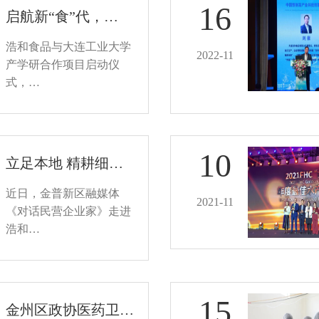
16
启航新“食”代，…
浩和食品与大连工业大学
2022-11
产学研合作项目启动仪
式，…
10
立足本地 精耕细…
近日，金普新区融媒体
2021-11
《对话民营企业家》走进
浩和…
15
金州区政协医药卫…