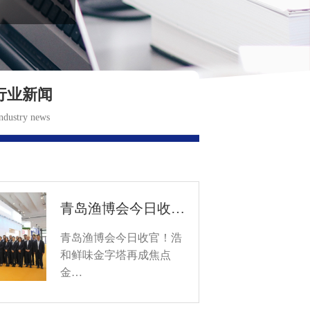
行业新闻
ndustry news
青岛渔博会今日收…
青岛渔博会今日收官！浩
和鲜味金字塔再成焦点
金…