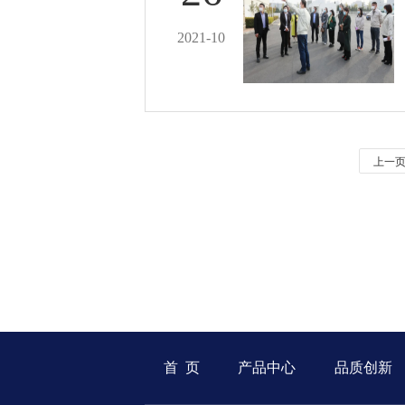
2021-10
上一
首 页
产品中心
品质创新