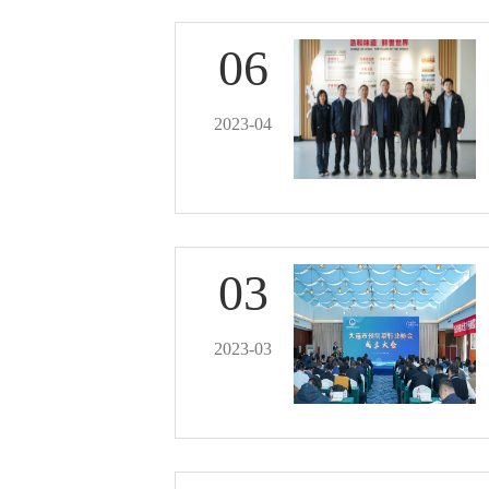
06
2023-04
03
2023-03