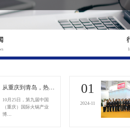
闻
ws
I
01
从重庆到青岛，热…
10月25日，第九届中国
2024-11
（重庆）国际火锅产业
博…