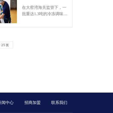
在大窑湾海关监管下，一
批重达1.3吨的冷冻调味…
2/5 页
新闻中心
招商加盟
联系我们