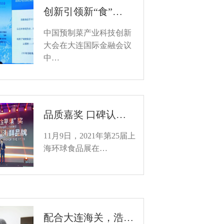
创新引领新“食”…
中国预制菜产业科技创新
大会在大连国际金融会议
中…
品质嘉奖 口碑认…
11月9日，2021年第25届上
海环球食品展在…
配合大连海关，浩…