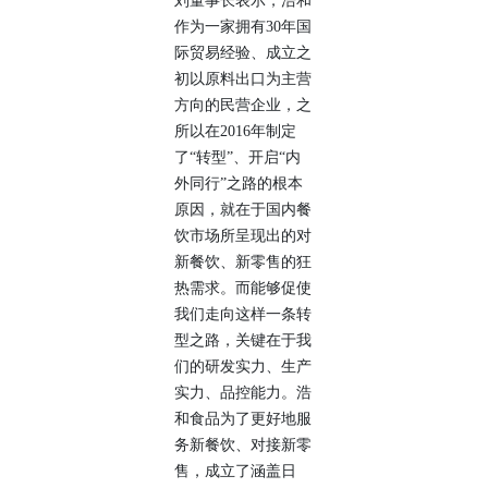
刘董事长表示，浩和
作为一家拥有30年国
际贸易经验、成立之
初以原料出口为主营
方向的民营企业，之
所以在2016年制定
了“转型”、开启“内
外同行”之路的根本
原因，就在于国内餐
饮市场所呈现出的对
新餐饮、新零售的狂
热需求。而能够促使
我们走向这样一条转
型之路，关键在于我
们的研发实力、生产
实力、品控能力。浩
和食品为了更好地服
务新餐饮、对接新零
售，成立了涵盖日