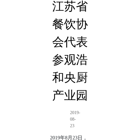
江苏省
餐饮协
会代表
参观浩
和央厨
产业园
2019-
08-
23
2019年8月23日，