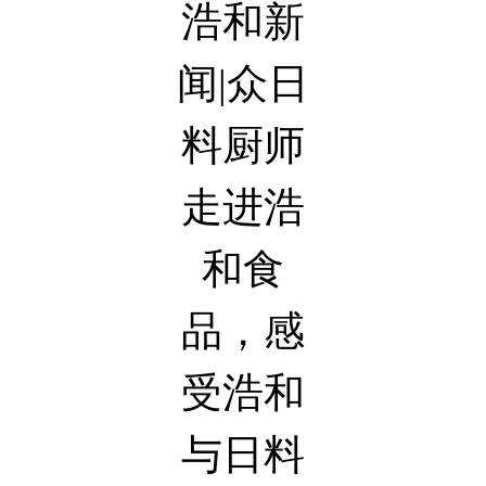
浩和新
闻|众日
料厨师
走进浩
和食
品，感
受浩和
与日料