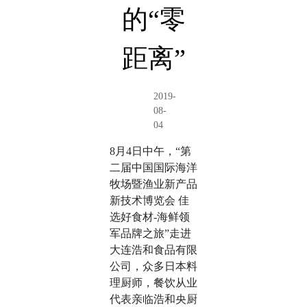
的“零
距离”
2019-
08-
04
8月4日中午，“第
二届中国国际海洋
牧场暨渔业新产品
新技术博览会 佳
选好食材-海鲜领
军品牌之旅”走进
大连浩和食品有限
公司，众多日本料
理厨师，餐饮从业
代表亲临浩和央厨