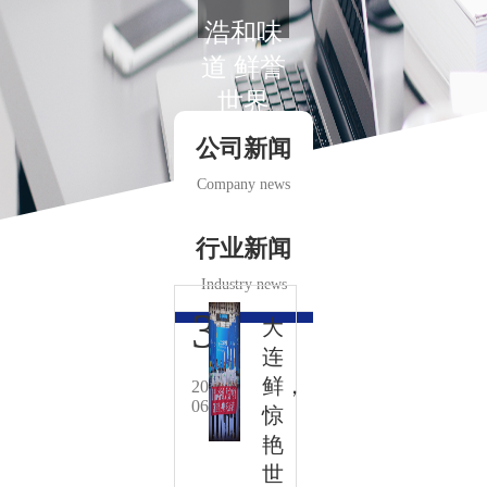
浩和味
道 鲜誉
世界
公司新闻
Company news
行业新闻
Industry news
30
大
连
鲜，
2026-
06
惊
艳
世